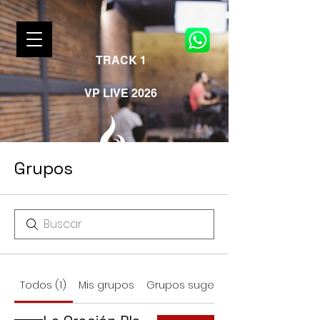
TRACK 1
VP LIVE 2026
Grupos
Todos (1)
Mis grupos
Grupos sugeridos