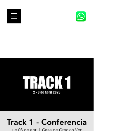
TRACK 1
VP LIVE 2026
Track 1 - Conferencia
jue 06 de abr
  |  
Casa de Oracion Ven