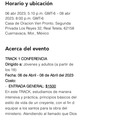
Horario y ubicación
06 abr 2023, 5:10 p.m. GMT-6 – 08 abr
2023, 8:00 p.m. GMT-6
Casa de Oracion Ven Pronto, Segunda
Privada Los Reyes 32, Real Tetela, 62158
Cuernavaca, Mor., México
Acerca del evento
TRACK 1 CONFERENCIA
Dirigido a:
 Jóvenes y adultos (a partir de 
los 18)
Fecha: 06 de Abril - 08 de Abril del 2023
Costo: 
- 
 ENTRADA GENERAL: 
$1500
En este TRACK, estudiamos de manera 
intensiva y práctica, principios básicos del 
estilo de vida de un creyente, con el fin d 
equipar a los santos para la obra del 
ministerio. Atendiendo al llamado que Dios 