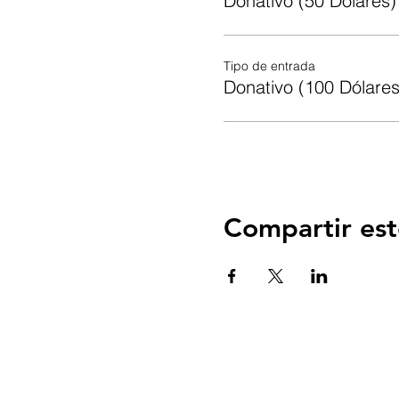
Donativo (50 Dólares)
Tipo de entrada
Donativo (100 Dólares
Compartir est
VENPRONTO CASA DE ORACIÓN
BASE MISIONERA CUERNAVACA MOREL