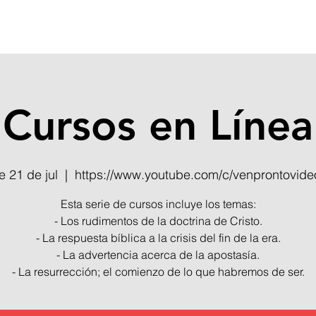
VP LIVE 2026
TIENDA
Cursos en Línea
e 21 de jul
  |  
https://www.youtube.com/c/venprontovide
Esta serie de cursos incluye los temas:
- Los rudimentos de la doctrina de Cristo.
- La respuesta bíblica a la crisis del fin de la era.
- La advertencia acerca de la apostasía.
- La resurrección; el comienzo de lo que habremos de ser.