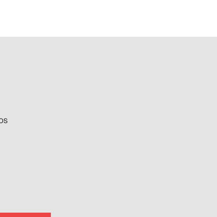
TRACK 1
os