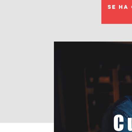
Se ha