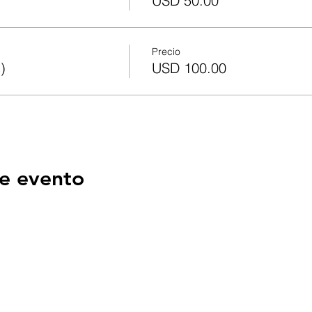
USD 50.00
Precio
)
USD 100.00
e evento
OS