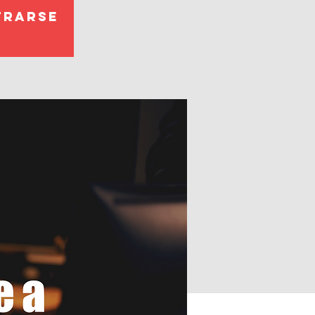
trarse