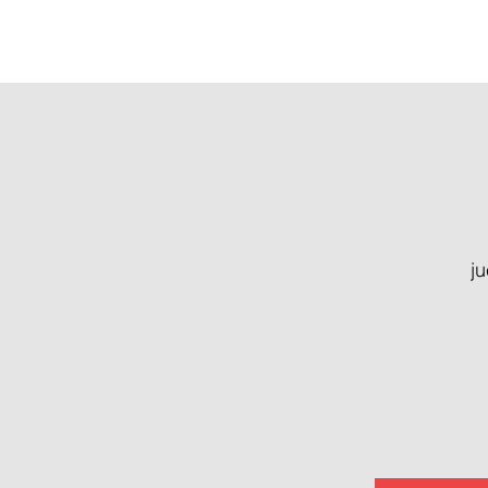
INICIO
ju