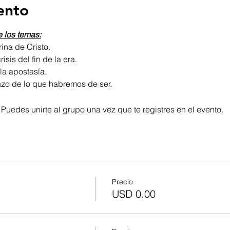
ento
e los temas:
ina de Cristo.
isis del fin de la era.
la apostasía.
nzo de lo que habremos de ser.
 Puedes unirte al grupo una vez que te registres en el evento.
Precio
USD 0.00