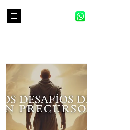
TRACK 1
VP LIVE 2026