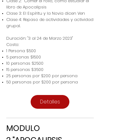
Clase 2: Comer el rollo, como estudiar el
libro de Apocalipsis
Clase 3: El Espíritu y la Novia dicen Ven
Clase 4: Repaso de actividades y actividad
grupal.
Duración: "3 al 24 de Marzo 2023"
Costo:
1 Persona $500
5 personas $1500
10 personas $2500
15 personas $3500
25 personas por $200 por persona
50 personas por $200 por persona
Detalles
MODULO