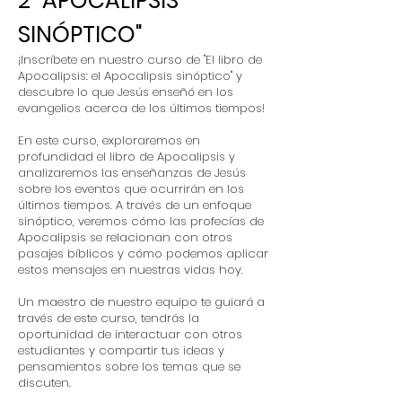
2
"APOCALIPSIS
SINÓPTICO"
¡Inscríbete en nuestro curso de "El libro de
Apocalipsis: el Apocalipsis sinóptico" y
descubre lo que Jesús enseñó en los
evangelios acerca de los últimos tiempos!
En este curso, exploraremos en
profundidad el libro de Apocalipsis y
analizaremos las enseñanzas de Jesús
sobre los eventos que ocurrirán en los
últimos tiempos. A través de un enfoque
sinóptico, veremos cómo las profecías de
Apocalipsis se relacionan con otros
pasajes bíblicos y cómo podemos aplicar
estos mensajes en nuestras vidas hoy.
Un maestro de nuestro equipo te guiará a
través de este curso, tendrás la
oportunidad de interactuar con otros
estudiantes y compartir tus ideas y
pensamientos sobre los temas que se
discuten.