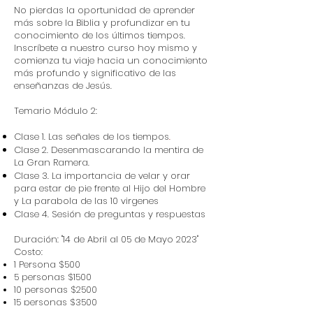
No pierdas la oportunidad de aprender
más sobre la Biblia y profundizar en tu
conocimiento de los últimos tiempos.
Inscríbete a nuestro curso hoy mismo y
comienza tu viaje hacia un conocimiento
más profundo y significativo de las
enseñanzas de Jesús.
Temario Módulo 2:
Clase 1. Las señales de los tiempos
.
Clase 2. Desenmascarando la mentira de
La Gran Ramera.
Clase 3. La importancia de velar y orar
para estar de pie frente al Hijo del Hombre
y La parabola de las 10 virgenes
Clase 4. Sesión de preguntas y respuestas
Duración: "14 de Abril al 05 de Mayo 2023"
Costo:
1 Persona $500
5 personas $1500
10 personas $2500
15 personas $3500