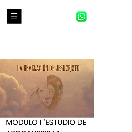
TRACK 1
VP LIVE 2026
MODULO 1
"ESTUDIO DE